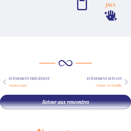
par
Précédent
Su
EVÈNEMENT PRÉCÉDENT
EVÈNEMENT SUIVANT
Anniversaire
Séjour en Famille
Retour aux rencontres